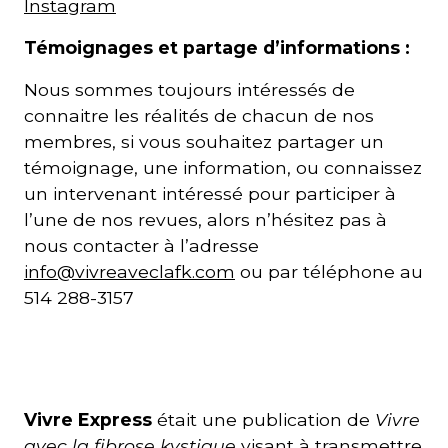
Instagram
Témoignages et partage d’informations :
Nous sommes toujours intéressés de
connaitre les réalités de chacun de nos
membres, si vous souhaitez partager un
témoignage, une information, ou connaissez
un intervenant intéressé pour participer à
l’une de nos revues, alors n’hésitez pas à
nous contacter à l’adresse
info@vivreaveclafk.com
ou par téléphone au
514 288-3157
Vivre Express
était une publication de
Vivre
avec la fibrose kystique
visant à transmettre