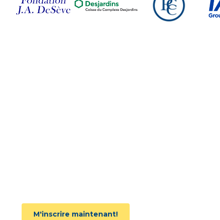
Suivez-nous sur nos
réseaux sociaux
Joignez l'infolettre
M'inscrire maintenant!