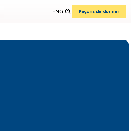
ENG
Façons de donner