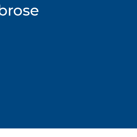
ibrose