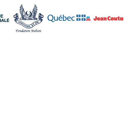
ciaux
Politiques
Suivez-nous
Termes et conditions
Facebook
Politique de
Instagram