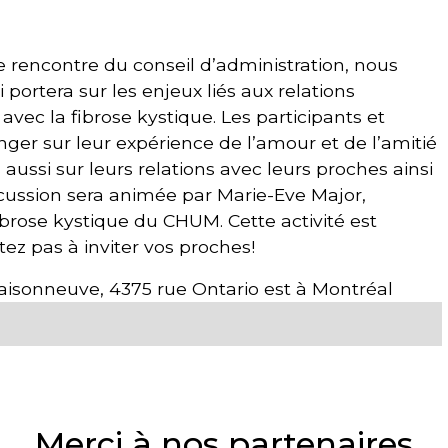
 rencontre du conseil d’administration, nous
 portera sur les enjeux liés aux relations
avec la fibrose kystique. Les participants et
ger sur leur expérience de l’amour et de l’amitié
aussi sur leurs relations avec leurs proches ainsi
iscussion sera animée par Marie-Eve Major,
fibrose kystique du CHUM. Cette activité est
ez pas à inviter vos proches!
aisonneuve, 4375 rue Ontario est à Montréal
Merci à nos partenaires