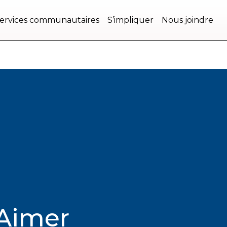
ervices communautaires
S’impliquer
Nous joindre
 Aimer