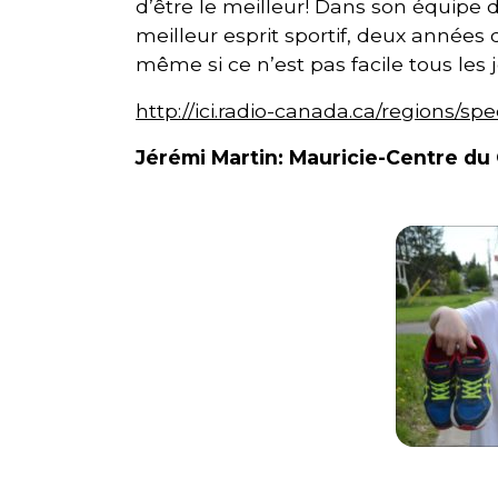
d’être le meilleur! Dans son équipe de
meilleur esprit sportif, deux années d
même si ce n’est pas facile tous les
http://ici.radio-canada.ca/regions/s
Jérémi Martin: Mauricie-Centre d