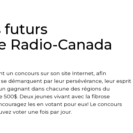
 futurs
e Radio-Canada
un concours sur son site Internet, afin
 se démarquent par leur persévérance, leur esprit
ra un gagnant dans chacune des régions du
 500$. Deux jeunes vivant avec la fibrose
encouragez les en votant pour eux! Le concours
uvez voter une fois par jour.