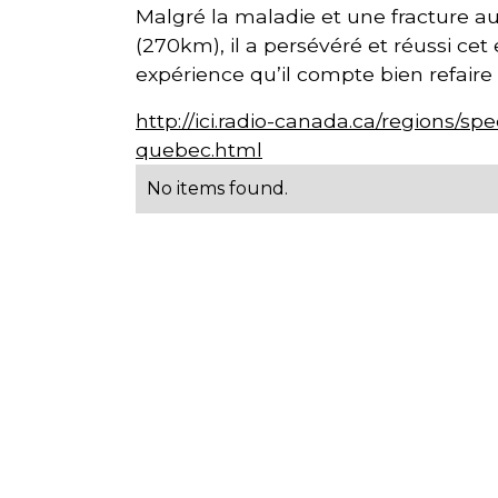
Malgré la maladie et une fracture au
(270km), il a persévéré et réussi cet e
expérience qu’il compte bien refaire
http://ici.radio-canada.ca/regions/s
quebec.html
No items found.