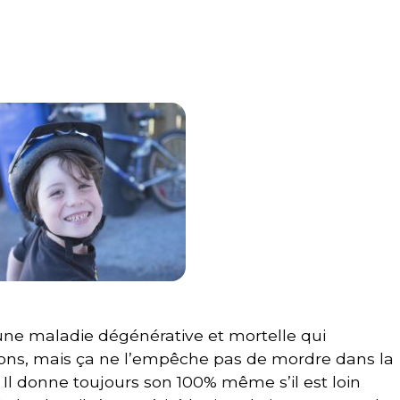
 une maladie dégénérative et mortelle qui
ns, mais ça ne l’empêche pas de mordre dans la
s! Il donne toujours son 100% même s’il est loin