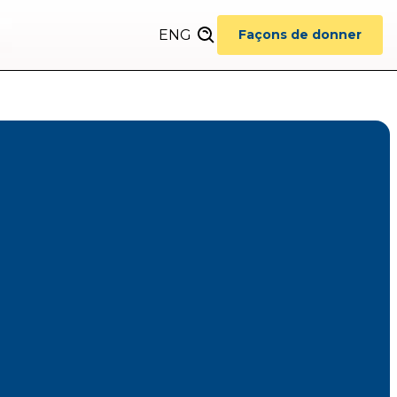
ENG
Façons de donner