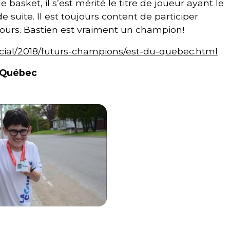
 basket, il s’est mérité le titre de joueur ayant le
e suite. Il est toujours content de participer
 jours. Bastien est vraiment un champion!
pecial/2018/futurs-champions/est-du-quebec.html
u Québec