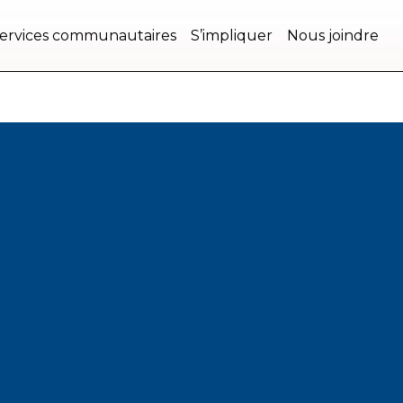
ervices communautaires
S’impliquer
Nous joindre