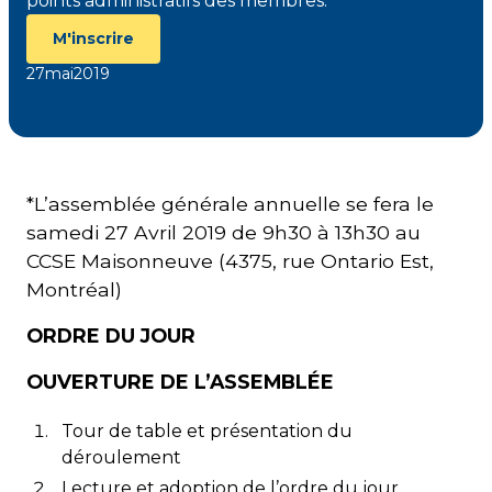
points administratifs des membres.
M'inscrire
27
mai
2019
*L’assemblée générale annuelle se fera le
samedi 27 Avril 2019 de 9h30 à 13h30 au
CCSE Maisonneuve (4375, rue Ontario Est,
Montréal)
ORDRE DU JOUR
OUVERTURE DE L’ASSEMBLÉE
Tour de table et présentation du
déroulement
Lecture et adoption de l’ordre du jour