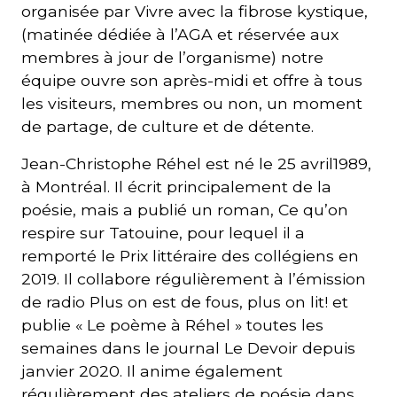
organisée par Vivre avec la fibrose kystique,
(matinée dédiée à l’AGA et réservée aux
membres à jour de l’organisme) notre
équipe ouvre son après-midi et offre à tous
les visiteurs, membres ou non, un moment
de partage, de culture et de détente.
Jean-Christophe Réhel est né le 25 avril1989,
à Montréal. Il écrit principalement de la
poésie, mais a publié un roman, Ce qu’on
respire sur Tatouine, pour lequel il a
remporté le Prix littéraire des collégiens en
2019. Il collabore régulièrement à l’émission
de radio Plus on est de fous, plus on lit! et
publie « Le poème à Réhel » toutes les
semaines dans le journal Le Devoir depuis
janvier 2020. Il anime également
régulièrement des ateliers de poésie dans