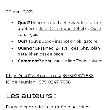
20 avril 2021
Quoi?
Rencontre virtuelle avec les auteurs
québécois
Jean-Christophe Réhel
et
Odile
Lefrançois
Qui?
Tout public – inscription obligatoire
Quand?
Le samedi 24 avril, dès 13h15, plan
détaillé en bas de page
Comment?
en suivant le lien Zoom suivant
:
https://us02web.zoom.us/j/87502477836
ID de réunion : 875 0247 7836
Les auteurs :
Dans le cadre de la journée d’activités