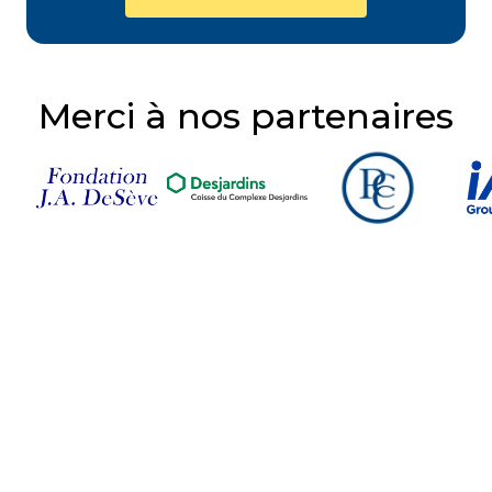
Merci à nos partenaires
Suivez-nous sur nos
réseaux sociaux