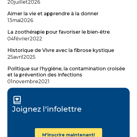
20
juillet
2026
Aimer la vie et apprendre à la donner
13
mai
2026
La zoothérapie pour favoriser le bien-être
04
février
2022
Historique de Vivre avec la fibrose kystique
25
avril
2025
Politique sur l’hygiène, la contamination croisée
et la prévention des infections
01
novembre
2021
Joignez l'infolettre
M'inscrire maintenant!