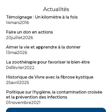
Actualités
Témoignage : Un kilomètre à la fois
14
mars
2016
Faire un don en actions
20
juillet
2026
Aimer la vie et apprendre à la donner
13
mai
2026
La zoothérapie pour favoriser le bien-être
04
février
2022
Historique de Vivre avec la fibrose kystique
25
avril
2025
Politique sur l’hygiène, la contamination croisée
et la prévention des infections
01
novembre
2021