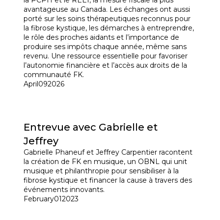
avantageuse au Canada. Les échanges ont aussi
porté sur les soins thérapeutiques reconnus pour
la fibrose kystique, les démarches à entreprendre,
le rôle des proches aidants et l’importance de
produire ses impôts chaque année, même sans
revenu. Une ressource essentielle pour favoriser
l’autonomie financière et l’accès aux droits de la
communauté FK.
April
09
2026
Entrevue avec Gabrielle et
Jeffrey
Gabrielle Phaneuf et Jeffrey Carpentier racontent
la création de FK en musique, un OBNL qui unit
musique et philanthropie pour sensibiliser à la
fibrose kystique et financer la cause à travers des
événements innovants.
February
01
2023