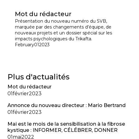
Mot du rédacteur
Présentation du nouveau numéro du SVB,
marquée par des changements d’équipe, de
nouveaux projets et un dossier spécial sur les
impacts psychologiques du Trikafta.
February
01
2023
Plus d'actualités
Mot du rédacteur
01
février
2023
Annonce du nouveau directeur : Mario Bertrand
01
février
2023
Mai est le mois de la sensibilisation à la fibrose
kystique : INFORMER, CÉLÉBRER, DONNER
01
mai
2022