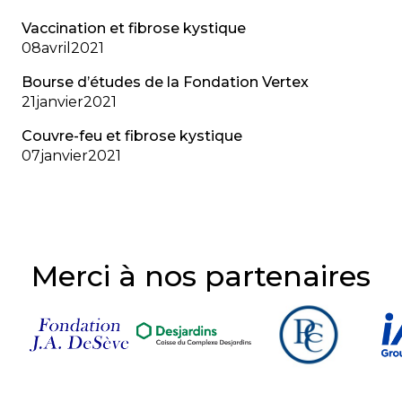
Vaccination et fibrose kystique
08
avril
2021
Bourse d’études de la Fondation Vertex
21
janvier
2021
Couvre-feu et fibrose kystique
07
janvier
2021
Merci à nos partenaires