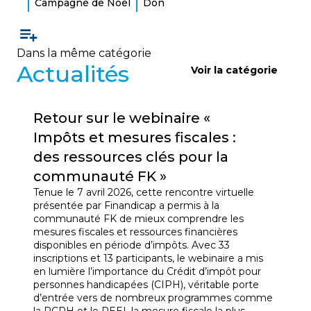
Campagne de Noël
Don
Dans la même catégorie
Actualités
Voir la catégorie
Retour sur le webinaire «
Impôts et mesures fiscales :
des ressources clés pour la
communauté FK »
Tenue le 7 avril 2026, cette rencontre virtuelle
présentée par Finandicap a permis à la
communauté FK de mieux comprendre les
mesures fiscales et ressources financières
disponibles en période d’impôts. Avec 33
inscriptions et 13 participants, le webinaire a mis
en lumière l’importance du Crédit d’impôt pour
personnes handicapées (CIPH), véritable porte
d’entrée vers de nombreux programmes comme
la PCPH et le REEI, la mesure fiscale la plus