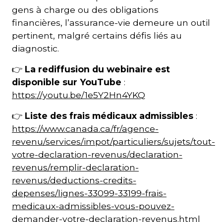
gens à charge ou des obligations
financières, l’assurance-vie demeure un outil
pertinent, malgré certains défis liés au
diagnostic.
👉
La rediffusion du webinaire est
disponible sur YouTube
:
https://youtu.be/1e5Y2Hn4YKQ
👉
Liste des frais médicaux admissibles
:
https://www.canada.ca/fr/agence-
revenu/services/impot/particuliers/sujets/tout-
votre-declaration-revenus/declaration-
revenus/remplir-declaration-
revenus/deductions-credits-
depenses/lignes-33099-33199-frais-
medicaux-admissibles-vous-pouvez-
demander-votre-declaration-revenus.html