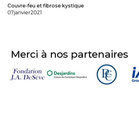
Couvre-feu et fibrose kystique
07
janvier
2021
Merci à nos partenaires
Suivez-nous sur nos
réseaux sociaux