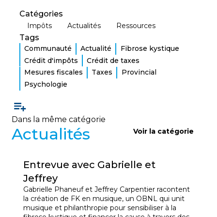
Catégories
Impôts
Actualités
Ressources
Tags
Communauté
Actualité
Fibrose kystique
Crédit d'impôts
Crédit de taxes
Mesures fiscales
Taxes
Provincial
Psychologie
Dans la même catégorie
Actualités
Voir la catégorie
Entrevue avec Gabrielle et
Jeffrey
Gabrielle Phaneuf et Jeffrey Carpentier racontent
la création de FK en musique, un OBNL qui unit
musique et philanthropie pour sensibiliser à la
fibrose kystique et financer la cause à travers des