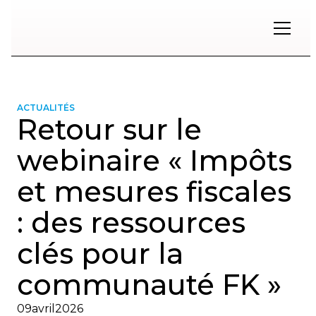
Restons
en
contact
ACTUALITÉS
Retour sur le
Inscrivez-
vous
webinaire « Impôts
à
notre
et mesures fiscales
infolettre
pour
: des ressources
rester
à
l'affût
clés pour la
des
nouveautés.
communauté FK »
Prénom
09
avril
2026