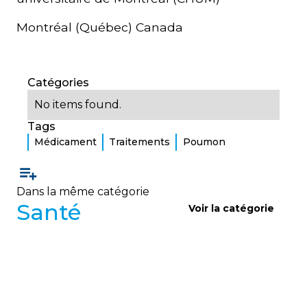
Montréal (Québec) Canada
Catégories
No items found.
Tags
Médicament
Traitements
Poumon
Dans la même catégorie
Santé
Voir la catégorie
SANTÉ
Chaleur intense : prévenir la
déshydratation