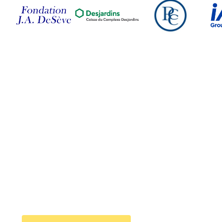
Suivez-nous sur nos
réseaux sociaux
Joignez l'infolettre