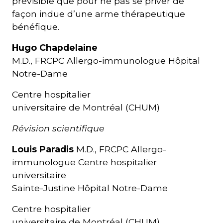
prévisible que pour ne pas se priver de
façon indue d’une arme thérapeutique
bénéfique.
Hugo Chapdelaine
M.D., FRCPC Allergo-immunologue Hôpital
Notre-Dame
Centre hospitalier
universitaire de Montréal (CHUM)
Révision scientifique
Louis Paradis
M.D., FRCPC Allergo-
immunologue Centre hospitalier
universitaire
Sainte-Justine Hôpital Notre-Dame
Centre hospitalier
universitaire de Montréal (CHUM)