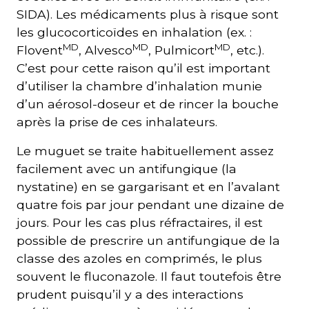
SIDA). Les médicaments plus à risque sont
les glucocorticoïdes en inhalation (ex. :
MD
MD
MD
Flovent
, Alvesco
, Pulmicort
, etc.).
C’est pour cette raison qu’il est important
d’utiliser la chambre d’inhalation munie
d’un aérosol-doseur et de rincer la bouche
après la prise de ces inhalateurs.
Le muguet se traite habituellement assez
facilement avec un antifungique (la
nystatine) en se gargarisant et en l’avalant
quatre fois par jour pendant une dizaine de
jours. Pour les cas plus réfractaires, il est
possible de prescrire un antifungique de la
classe des azoles en comprimés, le plus
souvent le fluconazole. Il faut toutefois être
prudent puisqu’il y a des interactions