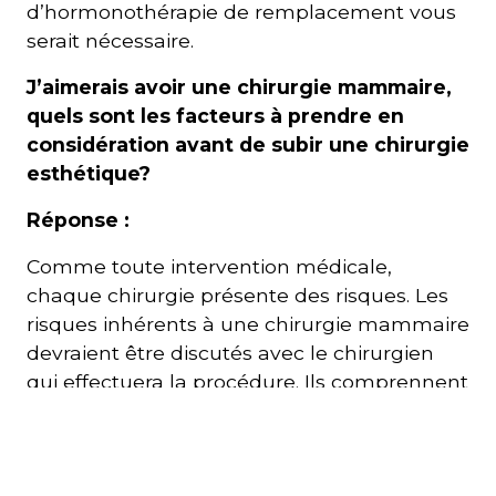
d’hormonothérapie de remplacement vous
serait nécessaire.
J’aimerais avoir une chirurgie mammaire,
quels sont les facteurs à prendre en
considération avant de subir une chirurgie
esthétique?
Réponse :
Comme toute intervention médicale,
chaque chirurgie présente des risques. Les
risques inhérents à une chirurgie mammaire
devraient être discutés avec le chirurgien
qui effectuera la procédure. Ils comprennent
entre autres les risques de saignement et
d’infection ainsi que les risques en lien avec
l’anesthésie.