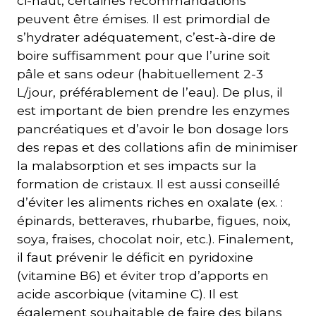
ci-haut, certaines recommandations
peuvent être émises. Il est primordial de
s’hydrater adéquatement, c’est-à-dire de
boire suffisamment pour que l’urine soit
pâle et sans odeur (habituellement 2-3
L/jour, préférablement de l’eau). De plus, il
est important de bien prendre les enzymes
pancréatiques et d’avoir le bon dosage lors
des repas et des collations afin de minimiser
la malabsorption et ses impacts sur la
formation de cristaux. Il est aussi conseillé
d’éviter les aliments riches en oxalate (ex. :
épinards, betteraves, rhubarbe, figues, noix,
soya, fraises, chocolat noir, etc.). Finalement,
il faut prévenir le déficit en pyridoxine
(vitamine B6) et éviter trop d’apports en
acide ascorbique (vitamine C). Il est
également souhaitable de faire des bilans