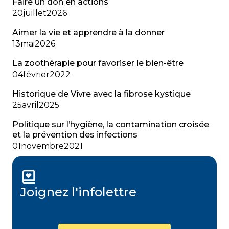
Faire un don en actions
20
juillet
2026
Aimer la vie et apprendre à la donner
13
mai
2026
La zoothérapie pour favoriser le bien-être
04
février
2022
Historique de Vivre avec la fibrose kystique
25
avril
2025
Politique sur l’hygiène, la contamination croisée
et la prévention des infections
01
novembre
2021
Joignez l'infolettre