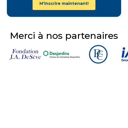
M'inscrire maintenant!
Merci à nos partenaires
Suivez-nous sur nos
réseaux sociaux