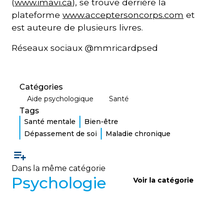
(
www.imavi.ca
), se trouve derrière la
plateforme
www.acceptersoncorps.com
et
est auteure de plusieurs livres.
Réseaux sociaux @mmricardpsed
Catégories
Aide psychologique
Santé
Tags
Santé mentale
Bien-être
Dépassement de soi
Maladie chronique
Dans la même catégorie
Psychologie
Voir la catégorie