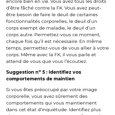
encore bien en vie. Vous avez tous les droits
d’être fâché contre la FK. Vous avez peut-
être besoin de faire le deuil de certaines
fonctionnalités corporelles, le deuil d’un
corps exempt de maladie, le deuil d’un
corps autre. Permettez-vous ce moment,
chaque fois qu’il est nécessaire. En même
temps, permettez-vous de vous allier à votre
corps. Même avec la FK, il vous parle et
attend de vous que vous l’écoutiez.
o
Suggestion n
5 : Identifiez vos
comportements de maintien
Si vous êtes préoccupé par votre image
corporelle, vous avez sûrement des
comportements qui vous maintiennent
dans cet état d’inquiétude. Identifiez plus