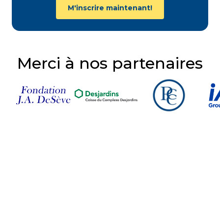
M'inscrire maintenant!
Merci à nos partenaires
Suivez-nous sur nos
réseaux sociaux