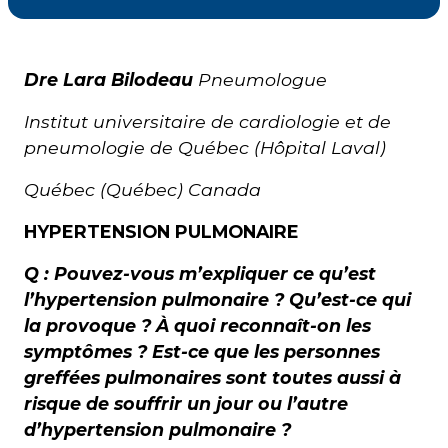
Courriel
*
Dre Lara Bilodeau
Pneumologue
Institut universitaire de cardiologie et de
Lien
avec
pneumologie de Québec (Hôpital Laval)
la
FK
*
Québec (Québec) Canada
HYPERTENSION PULMONAIRE
Q : Pouvez-vous m’expliquer ce qu’est
l’hypertension pulmonaire ? Qu’est-ce qui
M'inscrire
la provoque ? À quoi reconnaît-on les
symptômes ? Est-ce que les personnes
greffées pulmonaires sont toutes aussi à
risque de souffrir un jour ou l’autre
d’hypertension pulmonaire ?