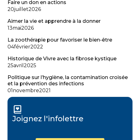
Faire un don en actions
20
juillet
2026
Aimer la vie et apprendre à la donner
13
mai
2026
La zoothérapie pour favoriser le bien-être
04
février
2022
Historique de Vivre avec la fibrose kystique
25
avril
2025
Politique sur l’hygiène, la contamination croisée
et la prévention des infections
01
novembre
2021
Joignez l'infolettre