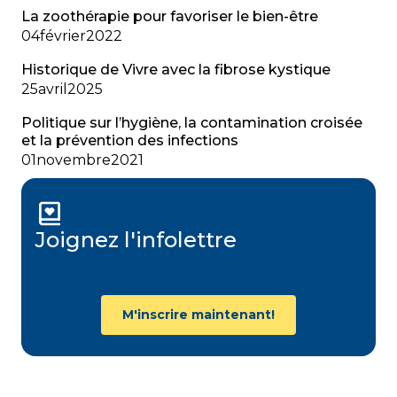
La zoothérapie pour favoriser le bien-être
04
février
2022
Historique de Vivre avec la fibrose kystique
25
avril
2025
Politique sur l’hygiène, la contamination croisée
et la prévention des infections
01
novembre
2021
Joignez l'infolettre
M'inscrire maintenant!