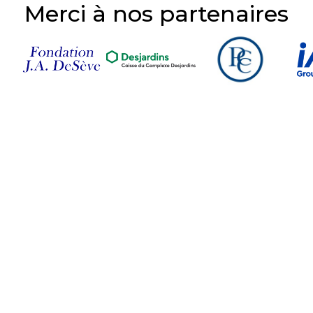
Merci à nos partenaires
Suivez-nous sur nos
réseaux sociaux