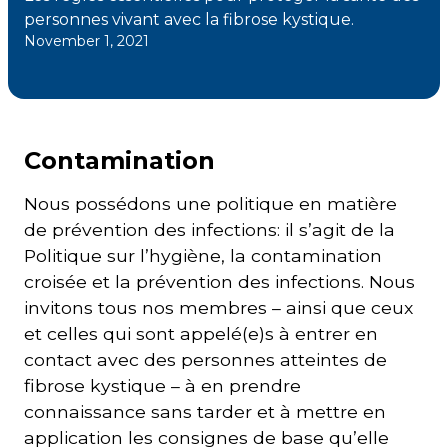
personnes vivant avec la fibrose kystique.
November 1, 2021
Courriel
*
Lien
avec
la
Contamination
FK
*
Nous possédons une politique en matière
de prévention des infections: il s’agit de la
Politique sur l’hygiène, la contamination
croisée et la prévention des infections. Nous
invitons tous nos membres – ainsi que ceux
M'inscrire
et celles qui sont appelé(e)s à entrer en
contact avec des personnes atteintes de
fibrose kystique – à en prendre
connaissance sans tarder et à mettre en
application les consignes de base qu’elle