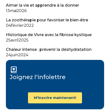
Aimer la vie et apprendre à la donner
13
mai
2026
La zoothérapie pour favoriser le bien-être
04
février
2022
Historique de Vivre avec la fibrose kystique
25
avril
2025
Chaleur intense : prévenir la déshydratation
24
juin
2024
Joignez l'infolettre
M'inscrire maintenant!