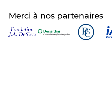
Merci à nos partenaires
Suivez-nous sur nos
réseaux sociaux