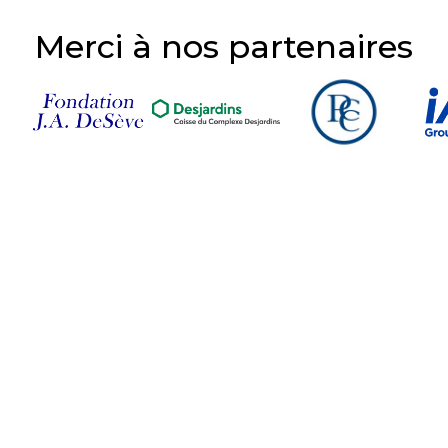
Merci à nos partenaires
Suivez-nous sur nos
réseaux sociaux