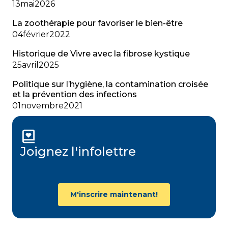
13
mai
2026
La zoothérapie pour favoriser le bien-être
04
février
2022
Historique de Vivre avec la fibrose kystique
25
avril
2025
Politique sur l’hygiène, la contamination croisée
et la prévention des infections
01
novembre
2021
Joignez l'infolettre
M'inscrire maintenant!