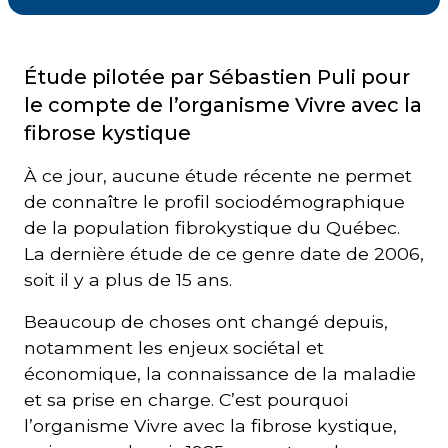
Courriel
*
Étude pilotée par Sébastien Puli pour
le compte de l’organisme Vivre avec la
fibrose kystique
Lien
avec
la
FK
À ce jour, aucune étude récente ne permet
*
de connaître le profil sociodémographique
de la population fibrokystique du Québec.
La dernière étude de ce genre date de 2006,
soit il y a plus de 15 ans.
M'inscrire
Beaucoup de choses ont changé depuis,
notamment les enjeux sociétal et
économique, la connaissance de la maladie
et sa prise en charge. C’est pourquoi
l’organisme Vivre avec la fibrose kystique,