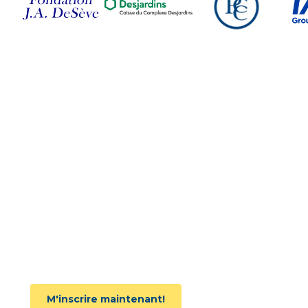
Suivez-nous sur nos
réseaux sociaux
Joignez l'infolettre
M'inscrire maintenant!