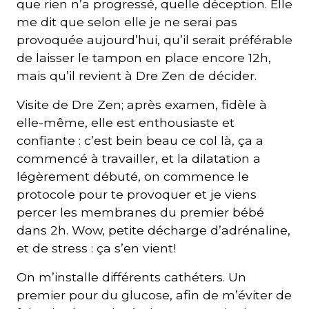
que rien n’a progressé, quelle déception. Elle
me dit que selon elle je ne serai pas
provoquée aujourd’hui, qu’il serait préférable
de laisser le tampon en place encore 12h,
mais qu’il revient à Dre Zen de décider.
Visite de Dre Zen; après examen, fidèle à
elle-même, elle est enthousiaste et
confiante : c’est bein beau ce col là, ça a
commencé à travailler, et la dilatation a
légèrement débuté, on commence le
protocole pour te provoquer et je viens
percer les membranes du premier bébé
dans 2h. Wow, petite décharge d’adrénaline,
et de stress : ça s’en vient!
On m’installe différents cathéters. Un
premier pour du glucose, afin de m’éviter de