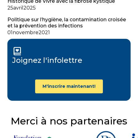
Historique de Vivre avec la fibrose kystique
25
avril
2025
Politique sur l’hygiène, la contamination croisée
et la prévention des infections
01
novembre
2021
Joignez l'infolettre
M'inscrire maintenant!
Merci à nos partenaires