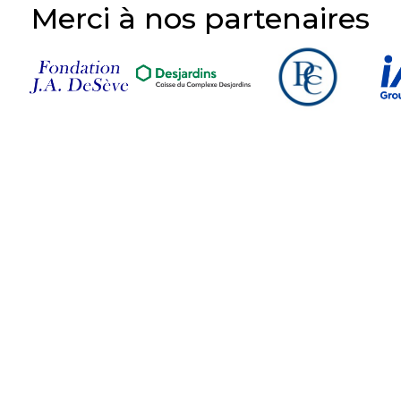
Merci à nos partenaires
Suivez-nous sur nos
réseaux sociaux