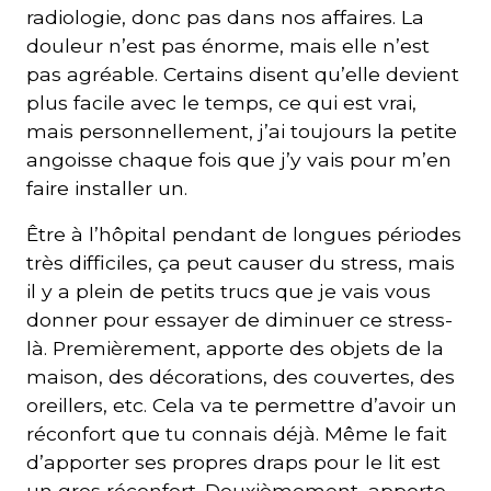
radiologie, donc pas dans nos affaires. La
douleur n’est pas énorme, mais elle n’est
pas agréable. Certains disent qu’elle devient
plus facile avec le temps, ce qui est vrai,
mais personnellement, j’ai toujours la petite
angoisse chaque fois que j’y vais pour m’en
faire installer un.
Être à l’hôpital pendant de longues périodes
très difficiles, ça peut causer du stress, mais
il y a plein de petits trucs que je vais vous
donner pour essayer de diminuer ce stress-
là. Premièrement, apporte des objets de la
maison, des décorations, des couvertes, des
oreillers, etc. Cela va te permettre d’avoir un
réconfort que tu connais déjà. Même le fait
d’apporter ses propres draps pour le lit est
un gros réconfort. Deuxièmement, apporte