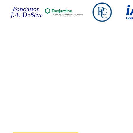
Suivez-nous sur nos
réseaux sociaux
Joignez l'infolettre