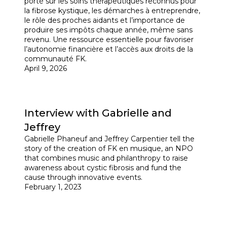
porté sur les soins thérapeutiques reconnus pour
la fibrose kystique, les démarches à entreprendre,
le rôle des proches aidants et l’importance de
produire ses impôts chaque année, même sans
revenu. Une ressource essentielle pour favoriser
l’autonomie financière et l’accès aux droits de la
communauté FK.
April 9, 2026
Interview with Gabrielle and
Jeffrey
Gabrielle Phaneuf and Jeffrey Carpentier tell the
story of the creation of FK en musique, an NPO
that combines music and philanthropy to raise
awareness about cystic fibrosis and fund the
cause through innovative events.
February 1, 2023