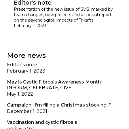
Editor's note
Presentation of the new issue of SVB, marked by
team changes, new projects and a special report
on the psychological impacts of Trikafta.
February 1, 2023
More news
Editor's note
February 1, 2023
May is Cystic Fibrosis Awareness Month:
INFORM, CELEBRATE, GIVE
May 1, 2022
Campaign “I'm filling a Christmas stocking...”
December 1, 2021
Vaccination and cystic fibrosis
April 8, 2021