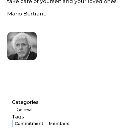
take care of yourself and your loved ones.
Mario Bertrand
Categories
General
Tags
Commitment
Members