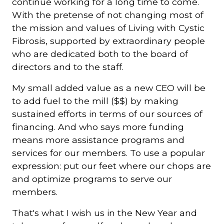
continue working for a long time to come.
With the pretense of not changing most of
Courriel
the mission and values of Living with Cystic
*
Fibrosis, supported by extraordinary people
who are dedicated both to the board of
Lien
directors and to the staff.
avec
la
FK
My small added value as a new CEO will be
*
to add fuel to the mill ($$) by making
sustained efforts in terms of our sources of
financing. And who says more funding
means more assistance programs and
services for our members. To use a popular
M'inscrire
expression: put our feet where our chops are
and optimize programs to serve our
members.
That's what I wish us in the New Year and