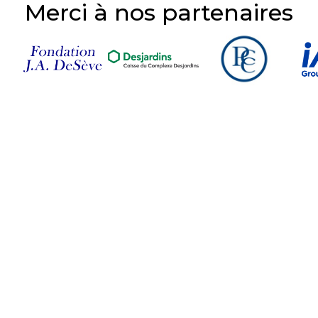
Merci à nos partenaires
Suivez-nous sur nos
réseaux sociaux