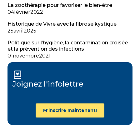
La zoothérapie pour favoriser le bien-être
04
février
2022
Historique de Vivre avec la fibrose kystique
25
avril
2025
Politique sur l’hygiène, la contamination croisée
et la prévention des infections
01
novembre
2021
Joignez l'infolettre
M'inscrire maintenant!