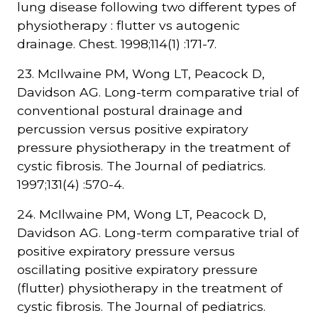
lung disease following two different types of
physiotherapy : flutter vs autogenic
drainage. Chest. 1998;114(1) :171-7.
23. McIlwaine PM, Wong LT, Peacock D,
Davidson AG. Long-term comparative trial of
conventional postural drainage and
percussion versus positive expiratory
pressure physiotherapy in the treatment of
cystic fibrosis. The Journal of pediatrics.
1997;131(4) :570-4.
24. McIlwaine PM, Wong LT, Peacock D,
Davidson AG. Long-term comparative trial of
positive expiratory pressure versus
oscillating positive expiratory pressure
(flutter) physiotherapy in the treatment of
cystic fibrosis. The Journal of pediatrics.