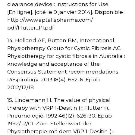
clearance device : Instructions for Use
[En ligne]. [cité le 9 janvier 2014]. Disponible :
http ://www.aptalispharma.com/
pdf/Flutter_PI.pdf
14. Holland AE, Button BM, International
Physiotherapy Group for Cystic Fibrosis AC.
Physiotherapy for cystic fibrosis in Australia :
knowledge and acceptance of the
Consensus Statement recommendations.
Respirology. 2013;18(4) :652-6. Epub
2012/12/18.
15. Lindemann H. The value of physical
therapy with VRP 1-Desitin (« Flutter »).
Pneumologie. 1992;46(12) :626-30. Epub
1992/12/01. Zum Stellenwert der
Physiotherapie mit dem VRP 1-Desitin («