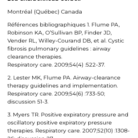
Montréal (Québec) Canada
Références bibliographiques 1. Flume PA,
Robinson KA, O’Sullivan BP, Finder JD,
Vender RL, Willey-Courand DB, et al. Cystic
fibrosis pulmonary guidelines : airway
clearance therapies.
Respiratory care. 2009;54(4) :522-37.
2. Lester MK, Flume PA. Airway-clearance
therapy guidelines and implementation.
Respiratory care. 2009;54(6) :733-50;
discussion 51-3.
3. Myers TR. Positive expiratory pressure and
oscillatory positive expiratory pressure
therapies. Respiratory care. 2007;52(10) :1308-