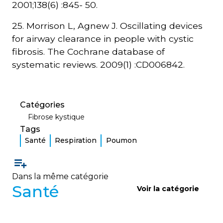
2001;138(6) :845- 50.
25. Morrison L, Agnew J. Oscillating devices
for airway clearance in people with cystic
fibrosis. The Cochrane database of
systematic reviews. 2009(1) :CD006842.
Catégories
Fibrose kystique
Tags
Santé
Respiration
Poumon
Dans la même catégorie
Santé
Voir la catégorie