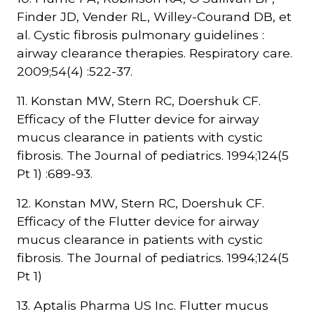
Finder JD, Vender RL, Willey-Courand DB, et
al. Cystic fibrosis pulmonary guidelines :
airway clearance therapies. Respiratory care.
2009;54(4) :522-37.
11. Konstan MW, Stern RC, Doershuk CF.
Efficacy of the Flutter device for airway
mucus clearance in patients with cystic
fibrosis. The Journal of pediatrics. 1994;124(5
Pt 1) :689-93.
12. Konstan MW, Stern RC, Doershuk CF.
Efficacy of the Flutter device for airway
mucus clearance in patients with cystic
fibrosis. The Journal of pediatrics. 1994;124(5
Pt 1)
13. Aptalis Pharma US Inc. Flutter mucus