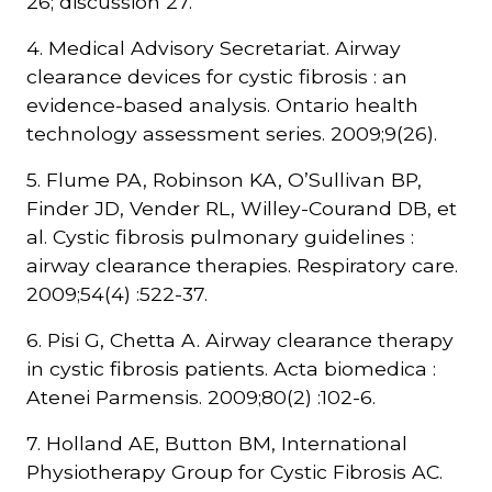
26; discussion 27.
4. Medical Advisory Secretariat. Airway
clearance devices for cystic fibrosis : an
evidence-based analysis. Ontario health
technology assessment series. 2009;9(26).
5. Flume PA, Robinson KA, O’Sullivan BP,
Finder JD, Vender RL, Willey-Courand DB, et
al. Cystic fibrosis pulmonary guidelines :
airway clearance therapies. Respiratory care.
2009;54(4) :522-37.
6. Pisi G, Chetta A. Airway clearance therapy
in cystic fibrosis patients. Acta biomedica :
Atenei Parmensis. 2009;80(2) :102-6.
7. Holland AE, Button BM, International
Physiotherapy Group for Cystic Fibrosis AC.