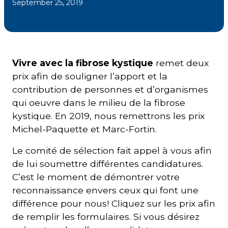
September 25, 2019
Courriel
*
Vivre avec la fibrose kystique
remet deux
Lien
avec
prix afin de souligner l’apport et la
la
FK
contribution de personnes et d’organismes
*
qui oeuvre dans le milieu de la fibrose
kystique. En 2019, nous remettrons les prix
Michel-Paquette et Marc-Fortin.
Le comité de sélection fait appel à vous afin
M'inscrire
de lui soumettre différentes candidatures.
C’est le moment de démontrer votre
reconnaissance envers ceux qui font une
différence pour nous! Cliquez sur les prix afin
de remplir les formulaires. Si vous désirez