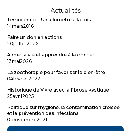
Actualités
Témoignage : Un kilomètre à la fois
14
mars
2016
Faire un don en actions
20
juillet
2026
Aimer la vie et apprendre à la donner
13
mai
2026
La zoothérapie pour favoriser le bien-être
04
février
2022
Historique de Vivre avec la fibrose kystique
25
avril
2025
Politique sur l’hygiène, la contamination croisée
et la prévention des infections
01
novembre
2021