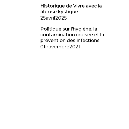
Historique de Vivre avec la
fibrose kystique
25
avril
2025
Politique sur l’hygiène, la
contamination croisée et la
prévention des infections
01
novembre
2021