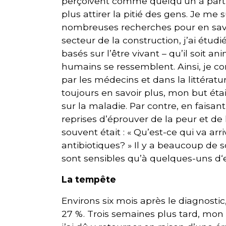
perçoivent comme quelqu’un à part, 
plus attirer la pitié des gens. Je me
nombreuses recherches pour en savoir
secteur de la construction, j’ai étud
basés sur l’être vivant – qu’il soit a
humains se ressemblent. Ainsi, je c
par les médecins et dans la littératu
toujours en savoir plus, mon but éta
sur la maladie. Par contre, en faisan
reprises d’éprouver de la peur et de 
souvent était : « Qu’est-ce qui va arr
antibiotiques? » Il y a beaucoup de s
sont sensibles qu’à quelques-uns d‘
La tempête
Environs six mois après le diagnosti
27 %. Trois semaines plus tard, mon