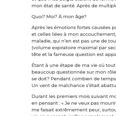
mon état de santé. Après de multiples
Quoi? Moi? À mon âge?
Après les émotions fortes causées p
et celles liées à mon accouchement, 
maladie, qui n’en est pas une de t
(volume expiratoire maximal par sec
tête et la fameuse question est appa
Étant à une étape de ma vie où tout
beaucoup questionnée sur mon rôle d
se doit? Pendant combien de temps? 
Un vent de malchance s’était abattu 
Durant les premiers mois suivant mon
en pensant : « Je ne veux pas mourir!
me faisait extrêmement peur, surtou