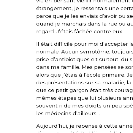
vie en pensant vieillir normalement et
étrangement, je ressentais une cert
parce que je les enviais d’avoir pu s
quand je marchais dans la rue ou au c
regard. J’étais fâchée contre eux.
Il était difficile pour moi d’accepter 
normale. Aucun symptôme, toujours 
prise d’antibiotiques e,t surtout, du
dans ma famille. Mes pensées se so
alors que j’étais à l’école primaire. 
des présentations sur sa maladie, la
que ce petit garçon était très courag
mêmes étapes que lui plusieurs anné
souvent ri de mes doigts un peu spé
les médecins d’ailleurs…
Aujourd’hui, je repense à cette ann