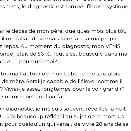
 tests, le diagnostic est tombé : fibrose kystique.
ar le décès de mon père, quelques mois plus tôt,
il me fallait désormais faire face à ma propre
out repos. Au moment du diagnostic, mon VEMS
onde) était de 56 %. Tout s’est bousculé dans ma
rue : « pourquoi moi? » .
 tournait autour de mon bébé, je me suis alors
e mère. Serai-je capable de l’élever comme il
Vivrai-je assez longtemps pour le voir grandir?
sur mon petit nid parfait.
 diagnostic, je me suis souvent réveillée la nuit
 ». J’ai beaucoup réfléchi au sujet de la mort. Ça
t pour quelqu’un qui venait de vivre 28 ans de sa