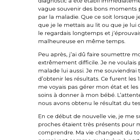
diagnostic a été établi immédiateme
vague souvenir des bons moments p
par la maladie. Que ce soit lorsque 
que je le mettais au lit ou que je lui
le regardais longtemps et j‘éprouvai
malheureuse en même temps.
Peu après, j’ai dû faire soumettre 
extrêmement difficile. Je ne voulais p
malade lui aussi. Je me souviendrai 
d’obtenir les résultats. Ce furent le
me voyais pas gérer mon état et le
soins à donner à mon bébé. L’attent
nous avons obtenu le résultat du test
En ce début de nouvelle vie, je me 
proches étaient très présents pour m
comprendre. Ma vie changeait du tou