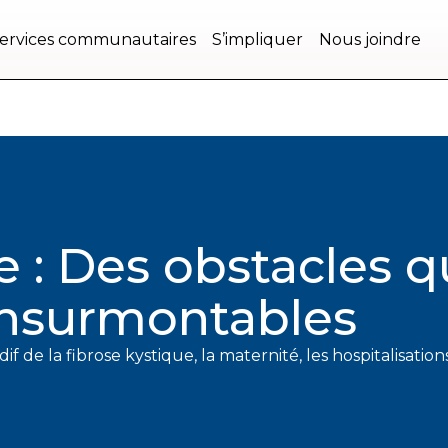
ervices communautaires
S’impliquer
Nous joindre
: Des obstacles q
insurmontables
f de la fibrose kystique, la maternité, les hospitalisation