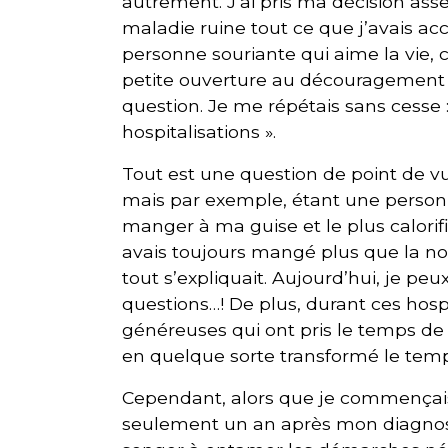
autrement. J’ai pris ma décision asse
maladie ruine tout ce que j’avais ac
personne souriante qui aime la vie, c
petite ouverture au découragement et 
question. Je me répétais sans cesse 
hospitalisations ».
Tout est une question de point de vu
mais par exemple, étant une person
manger à ma guise et le plus calorifi
avais toujours mangé plus que la no
tout s’expliquait. Aujourd’hui, je p
questions…! De plus, durant ces hospi
généreuses qui ont pris le temps de 
en quelque sorte transformé le tem
Cependant, alors que je commençais 
seulement un an après mon diagnosti