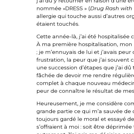
j’ai dû y retourner en raison d’une
nommée «DRESS » (
Drug Rash with 
allergie qui touche aussi d’autres or
étaient touchés.
Cette année-là, j’ai été hospitalisée ci
À ma première hospitalisation, mon 
; je m’ennuyais de lui et j’avais peur
frustration, la peur que j’ai souvent
une succession d’étapes que j’ai dû t
fâchée de devoir me rendre régulière
complet à chaque nouveau médecin qu
peur de connaître le résultat de mes 
Heureusement, je me considère comm
grande partie ce qui m’a sauvée de c
toujours gardé le moral et essayé de 
s’offraient à moi : soit être déprimée 