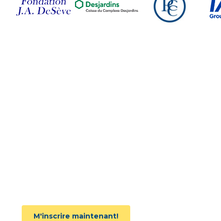
Suivez-nous sur nos
réseaux sociaux
Joignez l'infolettre
M'inscrire maintenant!