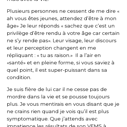
Plusieurs personnes ne cessent de me dire «
ah vous êtes jeunes, attendez d’être à mon
âge» Je leur réponds « sachez que c’est un
privilège d’être rendu à votre âge car certain
ne s’y rende pas». Leur visage, leur discours
et leur perception changent en me
répliquant : « tu as raison.» Il a l’air en
«santé» et en pleine forme, si vous saviez à
quel point, il est super-puissant dans sa
condition.
Je suis fière de lui car il ne cesse pas de
mordre dans la vie et se pousse toujours
plus. Je vous mentirais en vous disant que je
ne crains rien quand je vois qu’il est plus
symptomatique. Que j’attends avec
impatience les résultats de son VEMS à