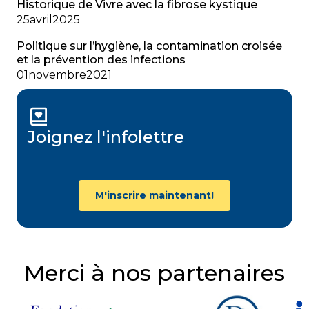
Historique de Vivre avec la fibrose kystique
25
avril
2025
Politique sur l’hygiène, la contamination croisée
et la prévention des infections
01
novembre
2021
Joignez l'infolettre
M'inscrire maintenant!
Merci à nos partenaires