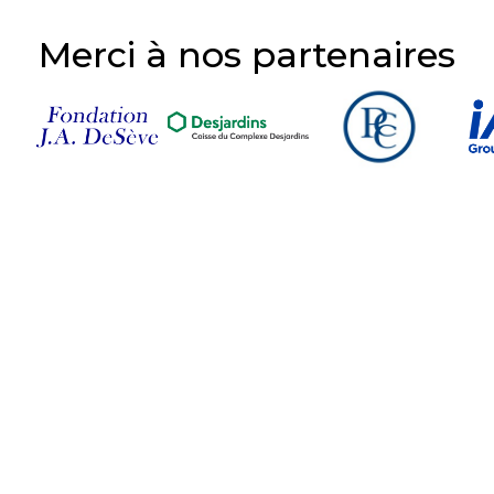
Merci à nos partenaires
Suivez-nous sur nos
réseaux sociaux