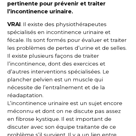
pertinente pour prévenir et traiter
l’incontinence urinaire.
VRAI
. Il existe des physiothérapeutes
spécialisés en incontinence urinaire et
fécale. Ils sont formés pour évaluer et traiter
les problèmes de pertes d’urine et de selles.
Il existe plusieurs façons de traiter
l’incontinence, dont des exercices et
d’autres interventions spécialisées. Le
plancher pelvien est un muscle qui
nécessite de l’entraînement et de la
réadaptation.
L’incontinence urinaire est un sujet encore
méconnu et dont on ne discute pas assez
en fibrose kystique. Il est important de
discuter avec son équipe traitante de ce
problème s’il survient. Il y a un lien entre