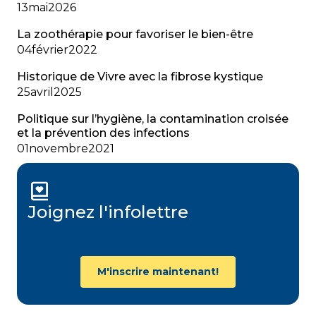
13
mai
2026
La zoothérapie pour favoriser le bien-être
04
février
2022
Historique de Vivre avec la fibrose kystique
25
avril
2025
Politique sur l’hygiène, la contamination croisée
et la prévention des infections
01
novembre
2021
Joignez l'infolettre
M'inscrire maintenant!