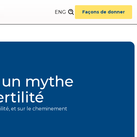
ENG
Façons de donner
: un mythe
rtilité
ilité, et sur le cheminement