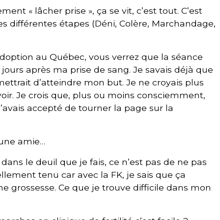
ent « lâcher prise », ça se vit, c’est tout. C’est
les différentes étapes (Déni, Colère, Marchandage,
’adoption au Québec, vous verrez que la séance
2 jours après ma prise de sang. Je savais déjà que
ttrait d’atteindre mon but. Je ne croyais plus
ir. Je crois que, plus ou moins consciemment,
 j’avais accepté de tourner la page sur la
 une amie…
e dans le deuil que je fais, ce n’est pas de ne pas
ellement tenu car avec la FK, je sais que ça
une grossesse. Ce que je trouve difficile dans mon