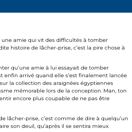
nt une amie qui vit des difficultés à tomber
te histoire de lâcher-prise, c’est la pire chose à
onter qu’une amie à lui essayait de tomber
t enfin arrivé quand elle s’est finalement lancée
sur la collection des araignées égyptiennes
rgasme mémorable lors de la conception. Man, ton
sentir encore plus coupable de ne pas être
n de lâcher-prise, c’est comme de dire à quelqu’un
ire son deuil, qu’après il se sentira mieux.