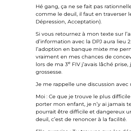
Hé gang, ça ne se fait pas rationnellem
comme le deuil, il faut en traverser 
Dépression, Acceptation).
Si vous retournez à mon texte sur l
d’information avec la DPJ aura lieu 
l’adoption en banque mixte me perme
vraiment en mes chances de concevo
e
lors de ma 3
FIV j’avais lâché prise,
grossesse.
Je me rappelle une discussion avec
Moi : Ce que je trouve le plus difficil
porter mon enfant, je n’y ai jamais t
pourrait être difficile et dangereux 
deuil, c’est de renoncer à la facilité.