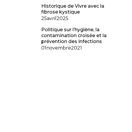
Historique de Vivre avec la
fibrose kystique
25
avril
2025
Politique sur l’hygiène, la
contamination croisée et la
prévention des infections
01
novembre
2021