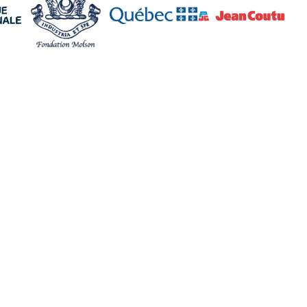
ciaux
Politiques
Suivez-nous
Termes et conditions
Facebook
Politique de
Instagram
confidentialité
TikTok
Politique sur les