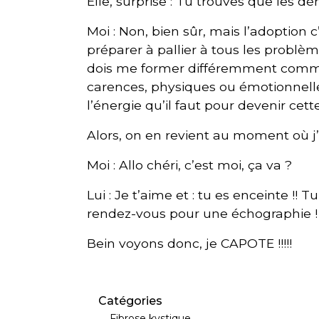
Elle, surprise : Tu trouves que les dém
Moi : Non, bien sûr, mais l’adoption c
préparer à pallier à tous les problè
dois me former différemment comme
carences, physiques ou émotionnelles
l’énergie qu’il faut pour devenir ce
Alors, on en revient au moment où j’
Moi : Allo chéri, c’est moi, ça va ?
Lui : Je t’aime et : tu es enceinte !!
rendez-vous pour une échographie !
Bein voyons donc, je CAPOTE !!!!!
Catégories
Fibrose kystique