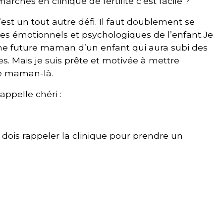
arches en clinique de fertilité c’est facile ?
’est un tout autre défi. Il faut doublement se
mes émotionnels et psychologiques de l’enfant.Je
 future maman d’un enfant qui aura subi des
. Mais je suis prête et motivée à mettre
tte maman-là.
appelle chéri :
 Tu dois rappeler la clinique pour prendre un