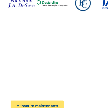
Suivez-nous sur nos
réseaux sociaux
Joignez l'infolettre
M'inscrire maintenant!