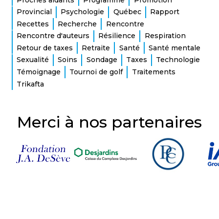
Provincial
Psychologie
Québec
Rapport
Recettes
Recherche
Rencontre
Rencontre d'auteurs
Résilience
Respiration
Retour de taxes
Retraite
Santé
Santé mentale
Sexualité
Soins
Sondage
Taxes
Technologie
Témoignage
Tournoi de golf
Traitements
Trikafta
Merci à nos partenaires