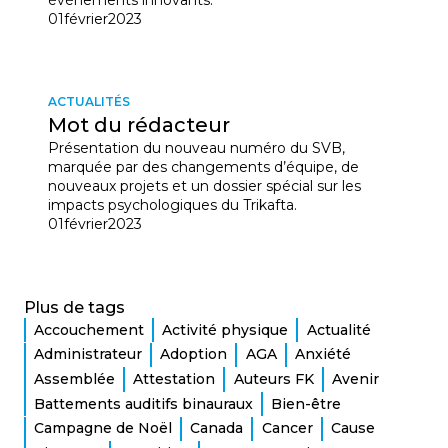
01
février
2023
ACTUALITÉS
Mot du rédacteur
Présentation du nouveau numéro du SVB,
marquée par des changements d’équipe, de
nouveaux projets et un dossier spécial sur les
impacts psychologiques du Trikafta.
01
février
2023
Plus de tags
Accouchement
Activité physique
Actualité
Administrateur
Adoption
AGA
Anxiété
Assemblée
Attestation
Auteurs FK
Avenir
Battements auditifs binauraux
Bien-être
Campagne de Noël
Canada
Cancer
Cause