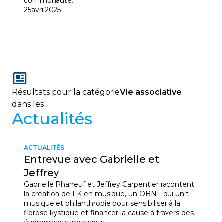
communauté.
25
avril
2025
Résultats pour la catégorie
Vie associative
dans les
Actualités
ACTUALITÉS
Entrevue avec Gabrielle et
Jeffrey
Gabrielle Phaneuf et Jeffrey Carpentier racontent
la création de FK en musique, un OBNL qui unit
musique et philanthropie pour sensibiliser à la
fibrose kystique et financer la cause à travers des
événements innovants.