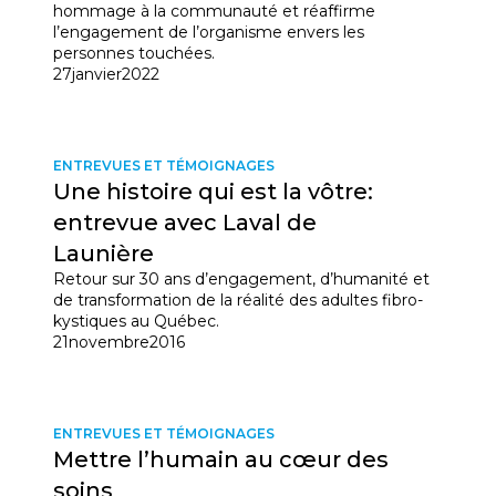
hommage à la communauté et réaffirme
l’engagement de l’organisme envers les
personnes touchées.
27
janvier
2022
ENTREVUES ET TÉMOIGNAGES
Une histoire qui est la vôtre:
entrevue avec Laval de
Launière
Retour sur 30 ans d’engagement, d’humanité et
de transformation de la réalité des adultes fibro-
kystiques au Québec.
21
novembre
2016
ENTREVUES ET TÉMOIGNAGES
Mettre l’humain au cœur des
soins